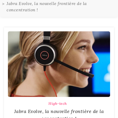
Jabra Evolve, la nouvelle frontière de la
concentration !
High-tech
Jabra Evolve, la nouvelle frontière de la