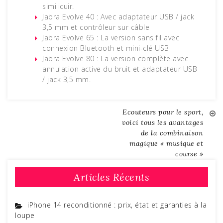
similicuir.
Jabra Evolve 40 : Avec adaptateur USB / jack
3,5 mm et contrôleur sur câble
Jabra Evolve 65 : La version sans fil avec
connexion Bluetooth et mini-clé USB
Jabra Evolve 80 : La version complète avec
annulation active du bruit et adaptateur USB
/ jack 3,5 mm.
Ecouteurs pour le sport,
Navigation
voici tous les avantages
de la combinaison
de
magique « musique et
course »
l’article
Articles Récents
iPhone 14 reconditionné : prix, état et garanties à la
loupe