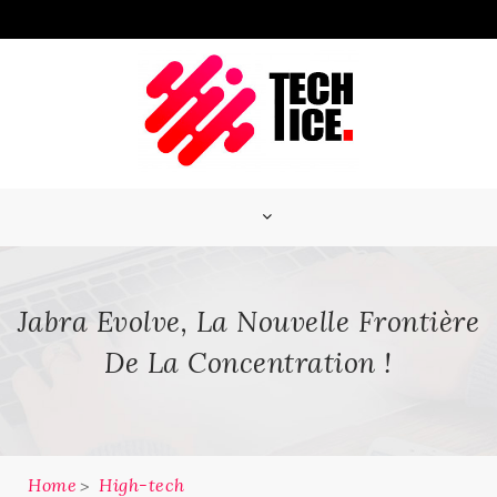
Skip
to
content
Jabra Evolve, La Nouvelle Frontière
De La Concentration !
Home
High-tech