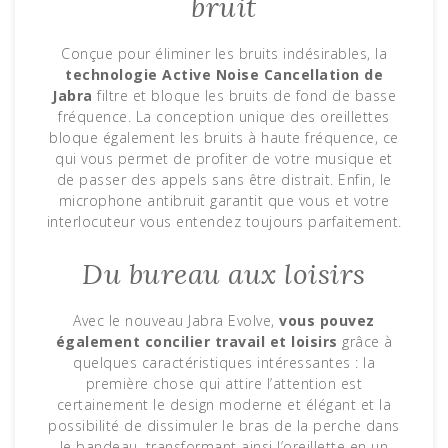
bruit
Conçue pour éliminer les bruits indésirables, la
technologie Active Noise Cancellation de
Jabra
filtre et bloque les bruits de fond de basse
fréquence. La conception unique des oreillettes
bloque également les bruits à haute fréquence, ce
qui vous permet de profiter de votre musique et
de passer des appels sans être distrait. Enfin, le
microphone antibruit garantit que vous et votre
interlocuteur vous entendez toujours parfaitement.
Du bureau aux loisirs
Avec le nouveau Jabra Evolve,
vous pouvez
également concilier travail et loisirs
grâce à
quelques caractéristiques intéressantes : la
première chose qui attire l’attention est
certainement le design moderne et élégant et la
possibilité de dissimuler le bras de la perche dans
le bandeau, transformant ainsi l’oreillette en un