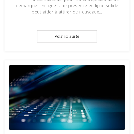
démarquer en ligne. Une présence en ligne solide
peut aider à attirer de nouveaux…
Voir la suite