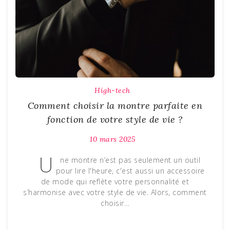
High-tech
Comment choisir la montre parfaite en
fonction de votre style de vie ?
10 mars 2025
U
ne montre n’est pas seulement un outil
pour lire l'heure, c'est aussi un accessoire
de mode qui reflète votre personnalité et
s’harmonise avec votre style de vie. Alors, comment
choisir…