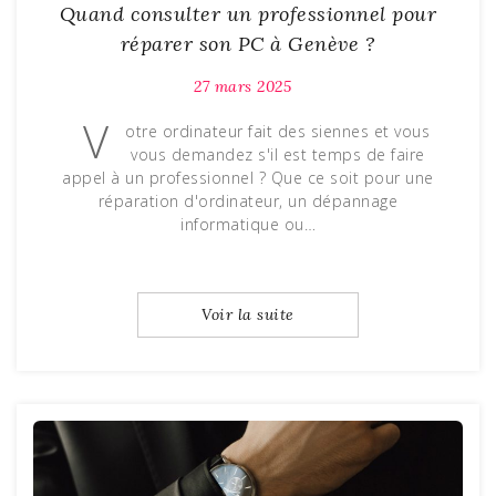
Quand consulter un professionnel pour
réparer son PC à Genève ?
27 mars 2025
V
otre ordinateur fait des siennes et vous
vous demandez s'il est temps de faire
appel à un professionnel ? Que ce soit pour une
réparation d'ordinateur, un dépannage
informatique ou…
Voir la suite