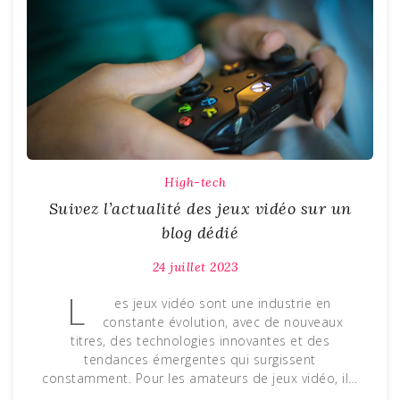
High-tech
Suivez l’actualité des jeux vidéo sur un
blog dédié
24 juillet 2023
L
es jeux vidéo sont une industrie en
constante évolution, avec de nouveaux
titres, des technologies innovantes et des
tendances émergentes qui surgissent
constamment. Pour les amateurs de jeux vidéo, il…